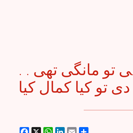
. . صرف اِک جان ہی تو مانگی تھی
Facebook
X
WhatsApp
LinkedIn
Email
Share