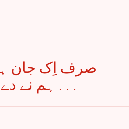
ہم نے دے دی تو کیا کمال کیا . . .