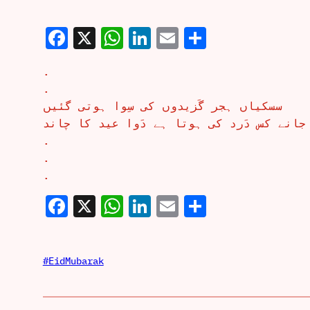
Facebook
X
WhatsApp
LinkedIn
Email
Share
.
.
سسکیاں ہجر گَزیدوں کی سِوا ہوتی گئیں
جانے کس دَرد کی ہوتا ہے دَوا عید کا چاند
.
.
.
Facebook
X
WhatsApp
LinkedIn
Email
Share
#EidMubarak