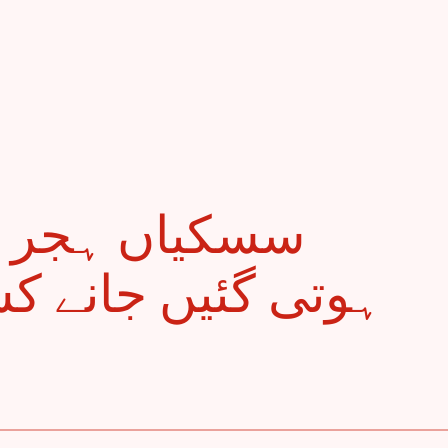
ہوتی گئیں جانے کس