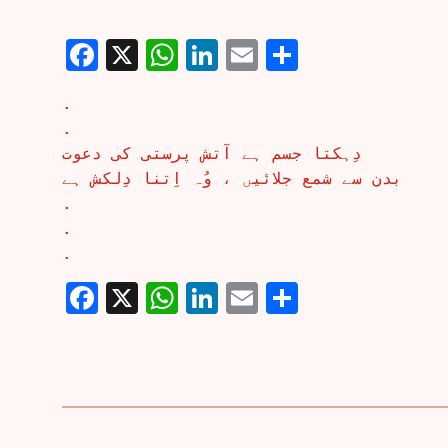
Facebook
X
WhatsApp
LinkedIn
Email
Share
.
.
دِہکتا جسم ہے آتش پرستی کی دعوت
بدن سے شمع جلائیں ، وُہ اِتنا دِلکش ہے
.
.
.
Facebook
X
WhatsApp
LinkedIn
Email
Share