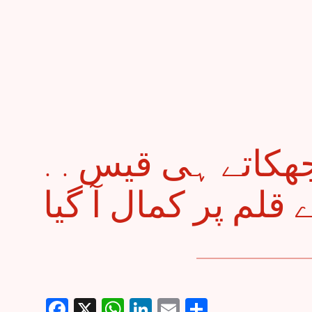
. . دَرِ حُسن پر سر جھکاتے ہی قیس
Facebook
X
WhatsApp
LinkedIn
Email
Share