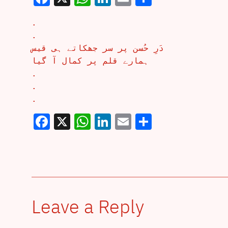
.
.
دَرِ حُسن پر سر جھکاتے ہی قیس
ہمارے قلم پر کمال آ گیا
.
.
.
Facebook
X
WhatsApp
LinkedIn
Email
Share
Leave a Reply