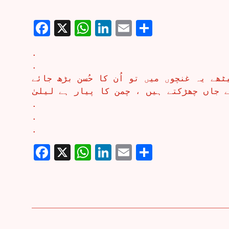
Facebook
X
WhatsApp
LinkedIn
Email
Share
.
.
ٹھے یہ غنچوں میں تو اُن کا حُسن بڑھ جائے
فے جاں چھڑکتے ہیں ، چمن کا پیار ہے لیلیٰ
.
.
.
Facebook
X
WhatsApp
LinkedIn
Email
Share