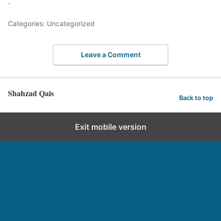
.
Categories: Uncategorized
Leave a Comment
Shahzad Qais
Back to top
Exit mobile version