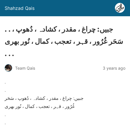
Shahzad Qais
. . جبیں: چراغ ، مقدر ، کشادہ ، دُھوپ ،
سَحَر غُرُور ، قہر ، تعجب ، کمال ، نُور بھری
. . .
Team Qais
3 years ago
.
.
جبیں: چراغ ، مقدر ، کشادہ ، دُھوپ ، سَحَر
غُرُور ، قہر ، تعجب ، کمال ، نُور بھری
.
.