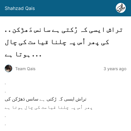
Shahzad Qais
. . تراش ایسی کہ رُکتی ہے سانس دَھڑکن
کی پھر اُس پہ چلنا قیامت کی چال
ہوتا ہے . . .
Team Qais
3 years ago
.
.
تراش ایسی کہ رُکتی ہے سانس دَھڑکن کی
پھر اُس پہ چلنا قیامت کی چال ہوتا ہے
.
.