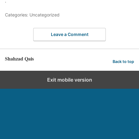
.
Categories: Uncategorized
Leave a Comment
Shahzad Qais
Back to top
Exit mobile version