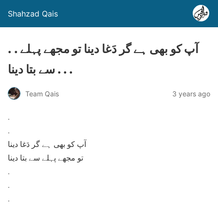
Shahzad Qais
. . آپ کو بھی ہے گر دَغا دینا تو مجھے پہلے
سے بتا دینا . . .
Team Qais
3 years ago
.
.
آپ کو بھی ہے گر دَغا دینا
تو مجھے پہلے سے بتا دینا
.
.
.