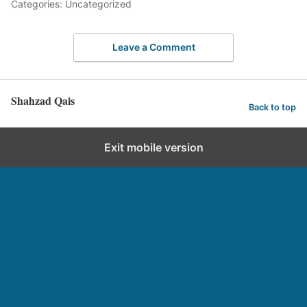
Categories: Uncategorized
Leave a Comment
Shahzad Qais
Back to top
Exit mobile version